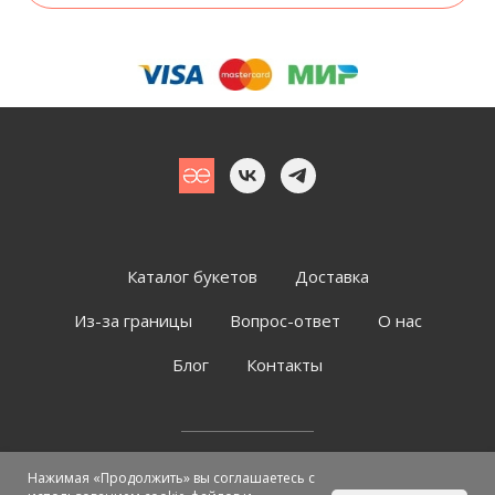
Каталог букетов
Доставка
Из-за границы
Вопрос-ответ
О нас
Блог
Контакты
Публичная оферта
|
Согласие на обработку ПД
Нажимая «Продолжить» вы соглашаетесь с
© 2023-2026, Флоремо (АЕ-студия) / ОГРН ИП 305290214000017,