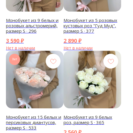
Монобукет из 9 белых и
Монобукет из 5 розовых
розовых альстромерий,
кустовых роз "Гуд Муд",
размер S · 296
размер S · 377
3 590
₽
2 890
₽
Нет в наличии
Нет в наличии
Хит
Монобукет из 15 белых и
Монобукет из 9 белых
персиковых диантусов,
роз, размер S · 365
размер S · 533
2 560
₽