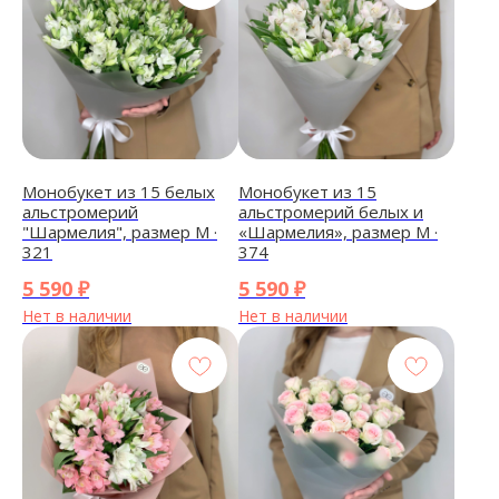
Монобукет из 15 белых
Монобукет из 15
альстромерий
альстромерий белых и
"Шармелия", размер М ·
«Шармелия», размер М ·
321
374
5 590
₽
5 590
₽
Нет в наличии
Нет в наличии