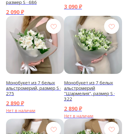
размер S · 686
3 090
₽
2 090
₽
Монобукет из 7 белых
Монобукет из 7 белых
альстромерий, размер S ·
альстромерий
275
"Шармелия", размер S ·
322
2 890
₽
2 890
₽
Нет в наличии
Нет в наличии