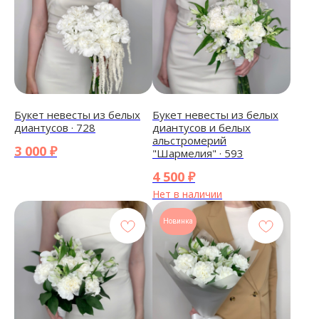
Букет невесты из белых
Букет невесты из белых
диантусов · 728
диантусов и белых
альстромерий
3 000
₽
"Шармелия" · 593
4 500
₽
Нет в наличии
Новинка